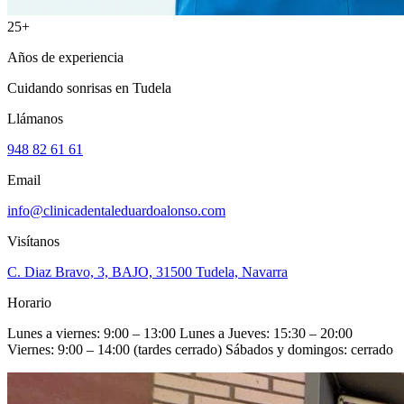
25+
Años de experiencia
Cuidando sonrisas en Tudela
Llámanos
948 82 61 61
Email
info@clinicadentaleduardoalonso.com
Visítanos
C. Diaz Bravo, 3, BAJO, 31500 Tudela, Navarra
Horario
Lunes a viernes: 9:00 – 13:00 Lunes a Jueves: 15:30 – 20:00
Viernes: 9:00 – 14:00 (tardes cerrado) Sábados y domingos: cerrado