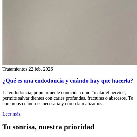
Tratamientos
22 feb. 2026
¿Qué es una endodoncia y cuándo hay que hacerla?
La endodoncia, popularmente conocida como "matar el nervio",
permite salvar dientes con caries profundas, fracturas o abscesos. Te
contamos cuándo es necesaria y cómo la realizamos.
Leer más
Tu sonrisa, nuestra prioridad