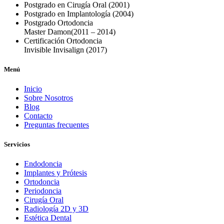
Postgrado en Cirugía Oral
(2001)
Postgrado en Implantología
(2004)
Postgrado Ortodoncia
Master Damon
(2011 – 2014)
Certificación Ortodoncia
Invisible Invisalign
(2017)
Menú
Inicio
Sobre Nosotros
Blog
Contacto
Preguntas frecuentes
Servicios
Endodoncia
Implantes y Prótesis
Ortodoncia
Periodoncia
Cirugía Oral
Radiología 2D y 3D
Estética Dental