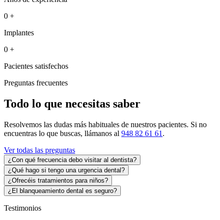
0
+
Implantes
0
+
Pacientes satisfechos
Preguntas frecuentes
Todo lo que necesitas saber
Resolvemos las dudas más habituales de nuestros pacientes. Si no
encuentras lo que buscas, llámanos al
948 82 61 61
.
Ver todas las preguntas
¿Con qué frecuencia debo visitar al dentista?
¿Qué hago si tengo una urgencia dental?
¿Ofrecéis tratamientos para niños?
¿El blanqueamiento dental es seguro?
Testimonios