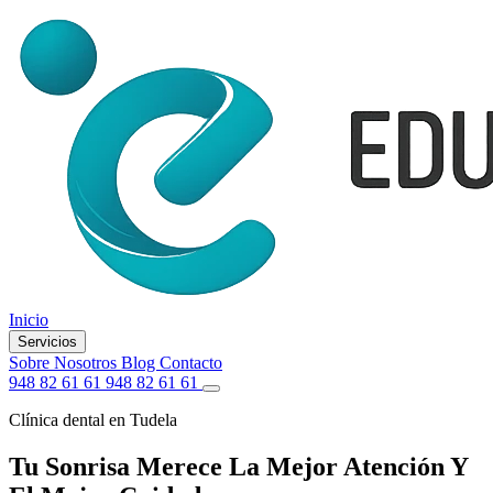
Inicio
Servicios
Sobre Nosotros
Blog
Contacto
948 82 61 61
948 82 61 61
Clínica dental en Tudela
Tu Sonrisa Merece La Mejor Atención Y