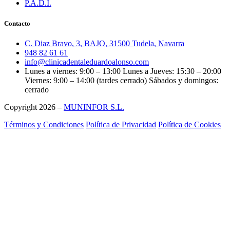
P.A.D.I.
Contacto
C. Diaz Bravo, 3, BAJO, 31500 Tudela, Navarra
948 82 61 61
info@clinicadentaleduardoalonso.com
Lunes a viernes: 9:00 – 13:00 Lunes a Jueves: 15:30 – 20:00
Viernes: 9:00 – 14:00 (tardes cerrado) Sábados y domingos:
cerrado
Copyright 2026 –
MUNINFOR S.L.
Términos y Condiciones
Política de Privacidad
Política de Cookies