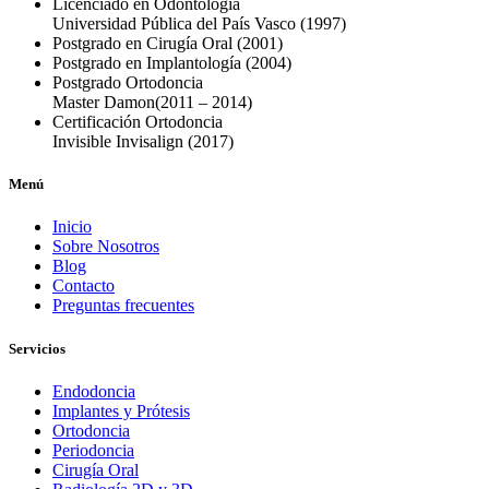
Licenciado en Odontología
Universidad Pública del País Vasco
(1997)
Postgrado en Cirugía Oral
(2001)
Postgrado en Implantología
(2004)
Postgrado Ortodoncia
Master Damon
(2011 – 2014)
Certificación Ortodoncia
Invisible Invisalign
(2017)
Menú
Inicio
Sobre Nosotros
Blog
Contacto
Preguntas frecuentes
Servicios
Endodoncia
Implantes y Prótesis
Ortodoncia
Periodoncia
Cirugía Oral