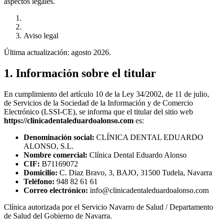
aspectos legales.
Aviso legal
Última actualización: agosto 2026.
1. Información sobre el titular
En cumplimiento del artículo 10 de la Ley 34/2002, de 11 de julio,
de Servicios de la Sociedad de la Información y de Comercio
Electrónico (LSSI-CE), se informa que el titular del sitio web
https://clinicadentaleduardoalonso.com
es:
Denominación social:
CLÍNICA DENTAL EDUARDO
ALONSO, S.L.
Nombre comercial:
Clínica Dental Eduardo Alonso
CIF:
B71169072
Domicilio:
C. Diaz Bravo, 3, BAJO, 31500 Tudela, Navarra
Teléfono:
948 82 61 61
Correo electrónico:
info@clinicadentaleduardoalonso.com
Clínica autorizada por el Servicio Navarro de Salud / Departamento
de Salud del Gobierno de Navarra.