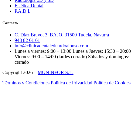
Radiología 2D y 3D
Estética Dental
P.A.D.I.
Contacto
C. Diaz Bravo, 3, BAJO, 31500 Tudela, Navarra
948 82 61 61
info@clinicadentaleduardoalonso.com
Lunes a viernes: 9:00 – 13:00 Lunes a Jueves: 15:30 – 20:00
Viernes: 9:00 – 14:00 (tardes cerrado) Sábados y domingos:
cerrado
Copyright 2026 –
MUNINFOR S.L.
Términos y Condiciones
Política de Privacidad
Política de Cookies