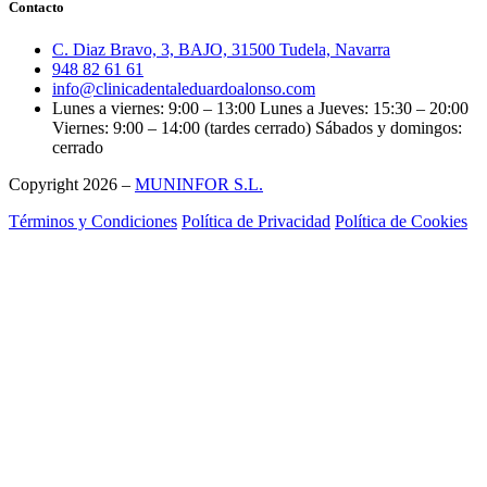
Contacto
C. Diaz Bravo, 3, BAJO, 31500 Tudela, Navarra
948 82 61 61
info@clinicadentaleduardoalonso.com
Lunes a viernes: 9:00 – 13:00 Lunes a Jueves: 15:30 – 20:00
Viernes: 9:00 – 14:00 (tardes cerrado) Sábados y domingos:
cerrado
Copyright 2026 –
MUNINFOR S.L.
Términos y Condiciones
Política de Privacidad
Política de Cookies