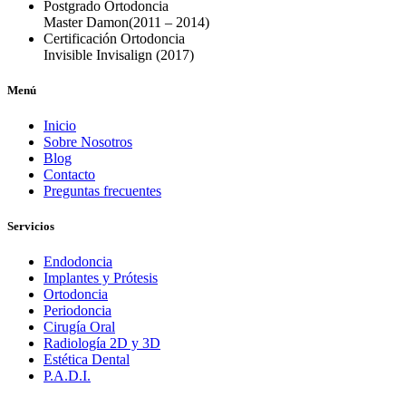
Postgrado Ortodoncia
Master Damon
(2011 – 2014)
Certificación Ortodoncia
Invisible Invisalign
(2017)
Menú
Inicio
Sobre Nosotros
Blog
Contacto
Preguntas frecuentes
Servicios
Endodoncia
Implantes y Prótesis
Ortodoncia
Periodoncia
Cirugía Oral
Radiología 2D y 3D
Estética Dental
P.A.D.I.