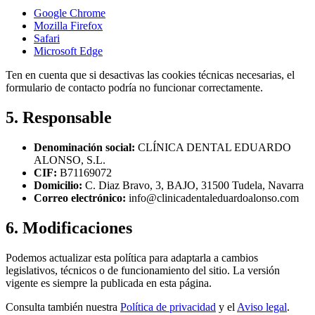
Google Chrome
Mozilla Firefox
Safari
Microsoft Edge
Ten en cuenta que si desactivas las cookies técnicas necesarias, el
formulario de contacto podría no funcionar correctamente.
5. Responsable
Denominación social:
CLÍNICA DENTAL EDUARDO
ALONSO, S.L.
CIF:
B71169072
Domicilio:
C. Diaz Bravo, 3, BAJO, 31500 Tudela, Navarra
Correo electrónico:
info@clinicadentaleduardoalonso.com
6. Modificaciones
Podemos actualizar esta política para adaptarla a cambios
legislativos, técnicos o de funcionamiento del sitio. La versión
vigente es siempre la publicada en esta página.
Consulta también nuestra
Política de privacidad
y el
Aviso legal
.