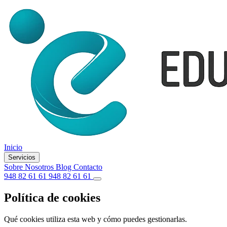
Inicio
Servicios
Sobre Nosotros
Blog
Contacto
948 82 61 61
948 82 61 61
Política de cookies
Qué cookies utiliza esta web y cómo puedes gestionarlas.