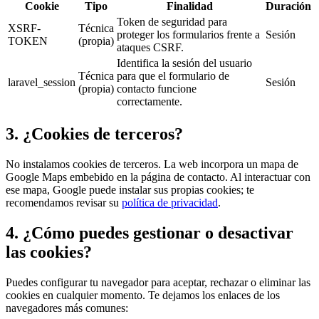
Cookie
Tipo
Finalidad
Duración
Token de seguridad para
XSRF-
Técnica
proteger los formularios frente a
Sesión
TOKEN
(propia)
ataques CSRF.
Identifica la sesión del usuario
Técnica
para que el formulario de
laravel_session
Sesión
(propia)
contacto funcione
correctamente.
3. ¿Cookies de terceros?
No instalamos cookies de terceros. La web incorpora un mapa de
Google Maps embebido en la página de contacto. Al interactuar con
ese mapa, Google puede instalar sus propias cookies; te
recomendamos revisar su
política de privacidad
.
4. ¿Cómo puedes gestionar o desactivar
las cookies?
Puedes configurar tu navegador para aceptar, rechazar o eliminar las
cookies en cualquier momento. Te dejamos los enlaces de los
navegadores más comunes: