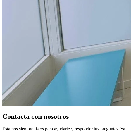
Contacta con nosotros
Estamos siempre listos para ayudarte y responder tus preguntas. Ya