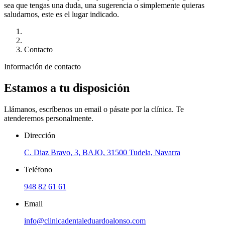
sea que tengas una duda, una sugerencia o simplemente quieras
saludarnos, este es el lugar indicado.
Contacto
Información de contacto
Estamos a tu disposición
Llámanos, escríbenos un email o pásate por la clínica. Te
atenderemos personalmente.
Dirección
C. Diaz Bravo, 3, BAJO, 31500 Tudela, Navarra
Teléfono
948 82 61 61
Email
info@clinicadentaleduardoalonso.com