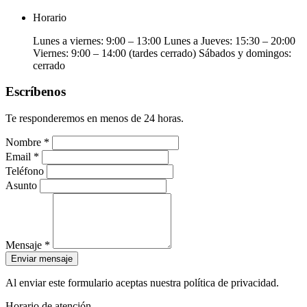
Horario
Lunes a viernes: 9:00 – 13:00 Lunes a Jueves: 15:30 – 20:00
Viernes: 9:00 – 14:00 (tardes cerrado) Sábados y domingos:
cerrado
Escríbenos
Te responderemos en menos de 24 horas.
Nombre *
Email *
Teléfono
Asunto
Mensaje *
Enviar mensaje
Al enviar este formulario aceptas nuestra política de privacidad.
Horario de atención