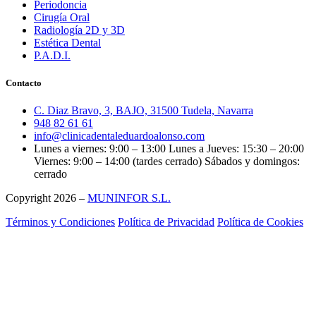
Periodoncia
Cirugía Oral
Radiología 2D y 3D
Estética Dental
P.A.D.I.
Contacto
C. Diaz Bravo, 3, BAJO, 31500 Tudela, Navarra
948 82 61 61
info@clinicadentaleduardoalonso.com
Lunes a viernes: 9:00 – 13:00 Lunes a Jueves: 15:30 – 20:00
Viernes: 9:00 – 14:00 (tardes cerrado) Sábados y domingos:
cerrado
Copyright 2026 –
MUNINFOR S.L.
Términos y Condiciones
Política de Privacidad
Política de Cookies