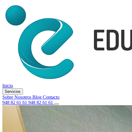
Inicio
Servicios
Sobre Nosotros
Blog
Contacto
948 82 61 61
948 82 61 61