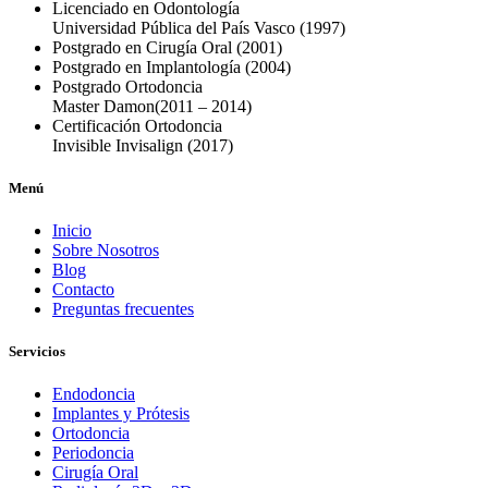
Licenciado en Odontología
Universidad Pública del País Vasco
(1997)
Postgrado en Cirugía Oral
(2001)
Postgrado en Implantología
(2004)
Postgrado Ortodoncia
Master Damon
(2011 – 2014)
Certificación Ortodoncia
Invisible Invisalign
(2017)
Menú
Inicio
Sobre Nosotros
Blog
Contacto
Preguntas frecuentes
Servicios
Endodoncia
Implantes y Prótesis
Ortodoncia
Periodoncia
Cirugía Oral