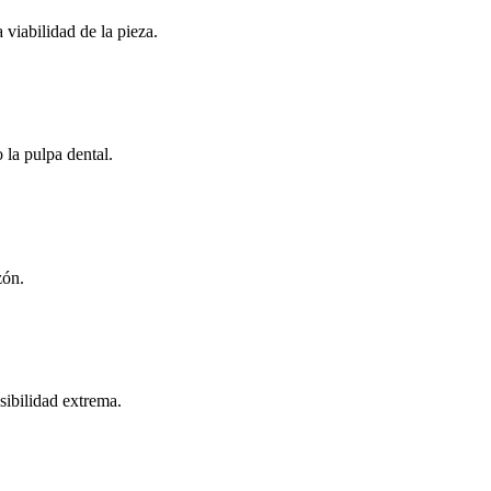
viabilidad de la pieza.
 la pulpa dental.
zón.
sibilidad extrema.