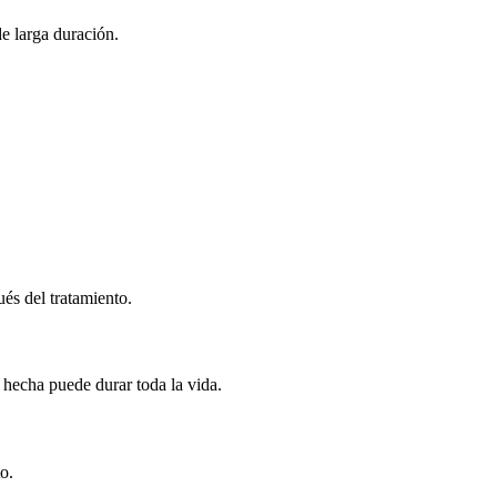
e larga duración.
és del tratamiento.
hecha puede durar toda la vida.
o.