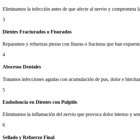
Eliminamos la infección antes de que afecte al nervio y comprometa la 
3
Dientes Fracturados o Fisurados
Reparamos y refuerzas piezas con fisuras o fracturas que han expuesto
4
Abscesos Dentales
Tratamos infecciones agudas con acumulación de pus, dolor e hincha
5
Endodoncia en Dientes con Pulpitis
Eliminamos la inflamación del nervio que provoca dolor intenso y sen
6
Sellado y Refuerzo Final